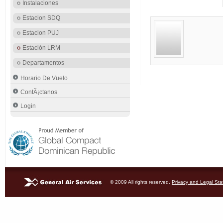
Instalaciones
Estacion SDQ
Estacion PUJ
Estación LRM
Departamentos
Horario De Vuelo
ContÃ¡ctanos
Login
© 2009 All rights reserved.
Privacy and Legal St