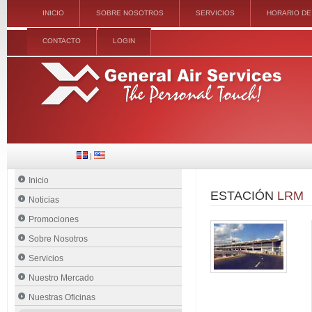
INICIO
SOBRE NOSOTROS
SERVICIOS
HORARIO DE
CONTACTO
LOGIN
|
Inicio
ESTACIÓN
LRM
Noticias
Promociones
Sobre Nosotros
Servicios
Nuestro Mercado
Nuestras Oficinas